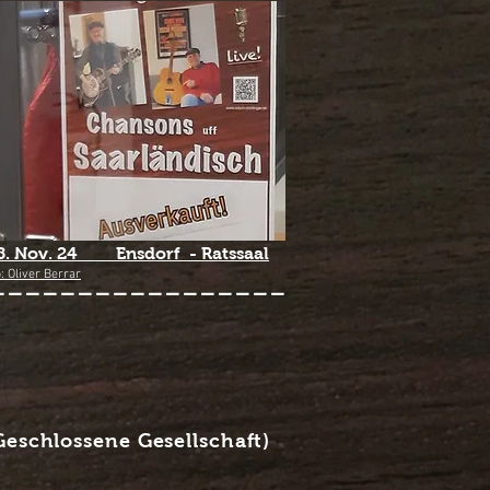
. Nov. 24 Ensdorf - Ratssaal
-----------------
: Oliver Berrar
Geschlossene Gesellschaft)