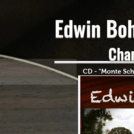
Edwin Boh
Chanso
CD - "Monte Schla