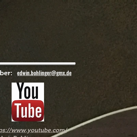
ändisch
e
dwin.bohlinger@gmx.de
ber:
tps://www.youtube.com/