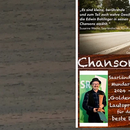
Schlaflos-D
Foto: Julian Bohlinger