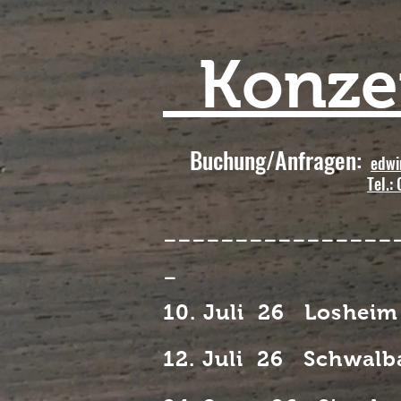
Konzer
Buchung/Anfragen:
e
dwi
Tel.:
----------------
-
10. Juli 26 Losheim
12. Juli 26 Schwalb